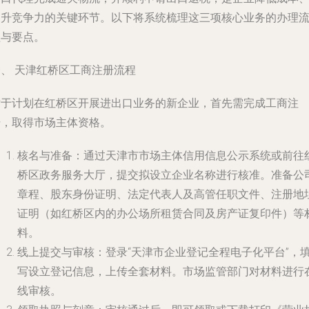
提升竞争力的关键环节。以下将系统梳理这三项核心业务的办理
程与要点。
一、 天津红桥区工商注册流程
对于计划在红桥区开展进出口业务的新企业，首先需完成工商注
册，取得市场主体资格。
核名与准备
：通过天津市市场主体信用信息公示系统或前往
桥区政务服务大厅，提交拟设立企业名称进行核准。准备公
章程、股东身份证明、法定代表人及高管任职文件、注册地
证明（如红桥区内的办公场所租赁合同及房产证复印件）等
料。
线上提交与审核
：登录“天津市企业登记全程电子化平台”，
写设立登记信息，上传全套材料。市场监管部门对材料进行
线审核。