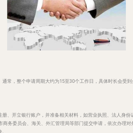
。通常，整个申请周期大约为
15至30个工作日
，具体时长会受到
注册、开立银行账户，并准备相关材料，如营业执照、法人身份
市商务委员会、海关、外汇管理局等部门提交申请，依次办理对
快。