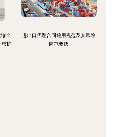
运输全
进出口代理合同通用规范及其风险
为您护
防范要诀