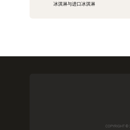
冰淇淋与进口冰淇淋
COPYRIGHT ©