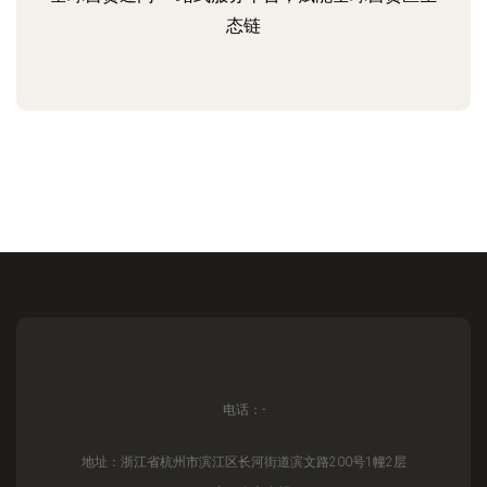
态链
电话：-
地址：浙江省杭州市滨江区长河街道滨文路200号1幢2层