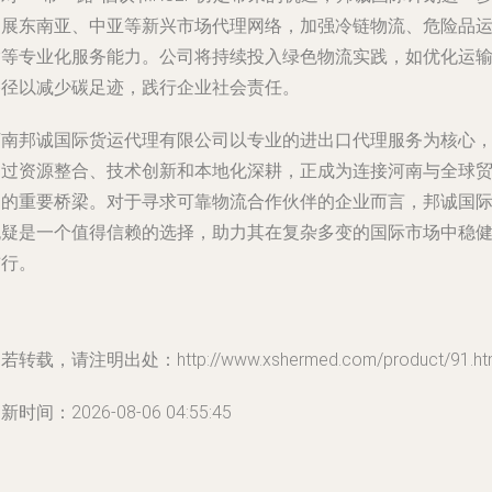
拓展东南亚、中亚等新兴市场代理网络，加强冷链物流、危险品
输等专业化服务能力。公司将持续投入绿色物流实践，如优化运
路径以减少碳足迹，践行企业社会责任。
河南邦诚国际货运代理有限公司以专业的进出口代理服务为核心
通过资源整合、技术创新和本地化深耕，正成为连接河南与全球
易的重要桥梁。对于寻求可靠物流合作伙伴的企业而言，邦诚国
无疑是一个值得信赖的选择，助力其在复杂多变的国际市场中稳
前行。
若转载，请注明出处：http://www.xshermed.com/product/91.ht
新时间：2026-08-06 04:55:45