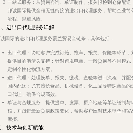
一站式服务
：从贸易咨询、单证制作、报关报检到仓储配送
邦诚国际提供全程无缝衔接的进出口代理服务，帮助企业简
流程、规避风险。
二、进出口代理服务详解
邦诚国际的进出口代理服务覆盖贸易全链条，具体包括：
出口代理
：协助客户完成订舱、拖车、报关、保险等环节，
提供目的港清关支持；针对跨境电商、一般贸易等不同模式
定制个性化物流方案。
进口代理
：处理换单、报关、缴税、查验等进口流程，并配
国内配送；尤其擅长食品、机械设备、化工品等特殊商品的
口代理，确保合规高效。
单证与合规服务
：提供提单、发票、原产地证等单证缮制与
核，并跟进最新贸易政策变化，帮助客户应对技术壁垒和贸
摩擦。
三、技术与创新赋能