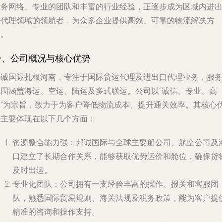
服务网络、专业的团队和丰富的行业经验，正逐步成为区域内进
口代理领域的领航者，为众多企业提供高效、可靠的物流解决方
案。
一、公司概况与核心优势
邦诚国际扎根河南，专注于国际货运代理及进出口代理业务，服
范围涵盖海运、空运、陆运及多式联运。公司以“诚信、专业、高
效”为宗旨，致力于为客户降低物流成本、提升通关效率。其核心
势主要体现在以下几个方面：
资源整合能力强
：邦诚国际与全球主要船公司、航空公司及
口建立了长期合作关系，能够获取优势运价和舱位，确保货
及时出运。
专业化团队
：公司拥有一支经验丰富的操作、报关和客服团
队，熟悉国际贸易规则、海关法规及税务政策，能为客户提
精准的咨询和操作支持。