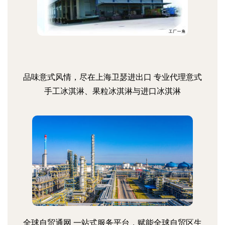
品味意式风情，尽在上海卫瑟进出口 专业代理意式
手工冰淇淋、果粒冰淇淋与进口冰淇淋
全球自贸通网 一站式服务平台，赋能全球自贸区生